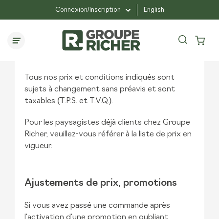
Connexion/Inscription
English
TERMES ET CONDITIONS
Prix et termes
Tous nos prix et conditions indiqués sont
sujets à changement sans préavis et sont
taxables (T.P.S. et T.V.Q.).
Pour les paysagistes déjà clients chez Groupe
Richer, veuillez-vous référer à la liste de prix en
vigueur.
Ajustements de prix, promotions
Si vous avez passé une commande après
l'activation d'une promotion en oubliant